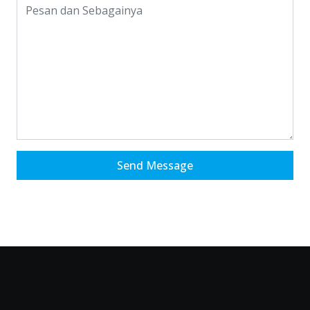
Send Message