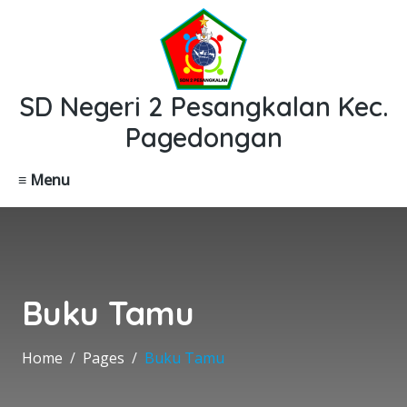
SD Negeri 2 Pesangkalan Kec.
Pagedongan
≡ Menu
Buku Tamu
Home
Pages
Buku Tamu